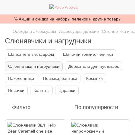
% Акции и скидки на наборы пеленок и другие товары
Одежда и аксессуары
Аксессуары детские
Слюнявчики и н
Слюнявчики и нагрудники
Шапки теплые, шарфы
Шапочки тонкие, чепчики
Слюнявчики и нагрудники
Держатели для пустышек
Наколенники
Повязки, бантики
Косынки
Носочки
Колготы
Царапки
Фильтр
По популярности