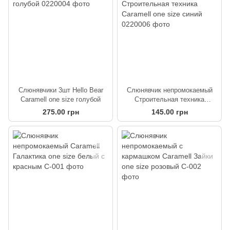
Слюнявчики 3шт Hello Bear
Слюнявчик непромокаемый
Caramell one size голубой
Строительная техника
Caramell one size синий
275.00 грн
145.00 грн