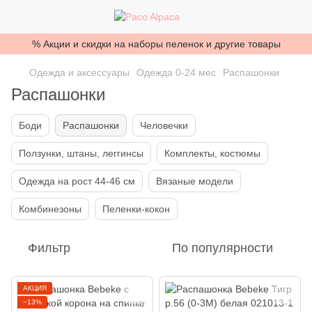
% Акции и скидки на наборы пеленок и другие товары
Одежда и аксессуары
Одежда 0-24 мес
Распашонки
Распашонки
Боди
Распашонки
Человечки
Ползунки, штаны, леггинсы
Комплекты, костюмы
Одежда на рост 44-46 см
Вязаные модели
Комбинезоны
Пеленки-кокон
Фильтр
По популярности
АКЦИЯ
−13%