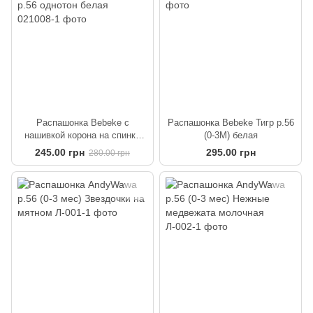
Распашонка Bebeke с
Распашонка Bebeke Тигр р.56
нашивкой корона на спинке
(0-3М) белая
р.56 однотон белая
245.00 грн
295.00 грн
280.00 грн