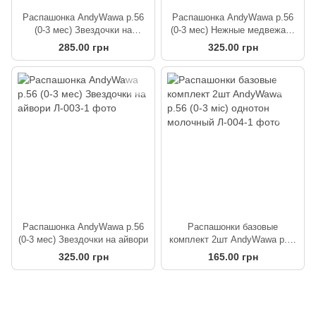
Распашонка AndyWawa р.56
Распашонка AndyWawa р.56
(0-3 мес) Звездочки на
(0-3 мес) Нежные медвежата
мятном
молочная
285.00 грн
325.00 грн
Распашонка AndyWawa р.56
Распашонки базовые
(0-3 мес) Звездочки на айвори
комплект 2шт AndyWawa р.56
(0-3 міс) однотон молочный
325.00 грн
165.00 грн