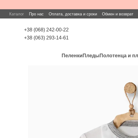
Перейти к основному контенту
Каталог
Про нас
Оплата, доставка и сроки
Обмен и возврат
+38 (068) 242-00-22
+38 (063) 293-14-61
Пеленки
Пледы
Полотенца и п