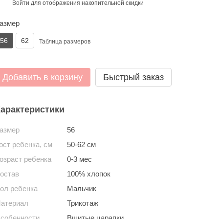
Войти
для отображения накопительной скидки
%
азмер
56
62
Таблица размеров
Добавить в корзину
Быстрый заказ
арактеристики
азмер
56
ост ребенка, см
50-62 см
озраст ребенка
0-3 мес
остав
100% хлопок
ол ребенка
Мальчик
атериал
Трикотаж
собенности
Вшитые царапки