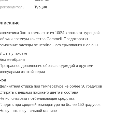
роизводитель
Турция
писание
люнявчики 3шт в комплекте из 100% хлопка от турецкой
абрики премиум качества Caramell. Предотвратят
ромокание одежды от необильного срыгивания и слюны.
 3 шт в упаковке
 Без мембраны
 Прекрасное дополнение образа с одеждой и другими
ксесуарами из этой серии
ход
 Деликатная стирка при температуре не более 30 градусов
 Стирать с вещами похожего цвета и состава
 Не использовать отбеливающие средства
 Гладить при средней температуре не более 150 градусов
 Не сушить в сушильной машине