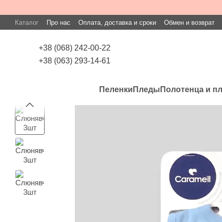
Перейти к основному контенту
Каталог
Про нас
Оплата, доставка и сроки
Обмен и возврат
+38 (068) 242-00-22
+38 (063) 293-14-61
Пеленки
Пледы
Полотенца и п