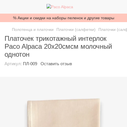
% Акции и скидки на наборы пеленок и другие товары
Полотенца и платочки
Платочки (салфетки)
Платочки (салф
Платочек трикотажный интерлок
Paco Alpaca 20х20смсм молочный
однотон
Артикул:
ПЛ-009
Оставить отзыв