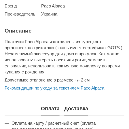
Бренд
Paco Alpaca
Производитель
Украина
Описание
Платочки Paco Alpaca изготовлены из турецкого
органического трикотажа ( ткань имеет сертификат GOTS ).
Незаменимый аксессуар для дома и прогулок. Как можно
использовать: вытереть носик или ротик, заменить
слюнявчик, использовать как мягкую мочалочку во время
купания с рождения.
Допустимое отклонение в размере +/- 2 см
Рекомендации по уходу за текстилем Paco Alpaca
Оплата
Доставка
Оплата на карту / расчетный счет (оплата