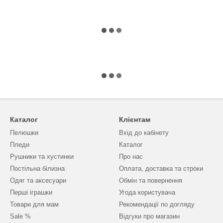
Каталог
Клієнтам
Пелюшки
Вхід до кабінету
Пледи
Каталог
Рушники та хустинки
Про нас
Постільна білизна
Оплата, доставка та строки
Одяг та аксесуари
Обмін та повернення
Перші іграшки
Угода користувача
Товари для мам
Рекомендації по догляду
Sale %
Відгуки про магазин