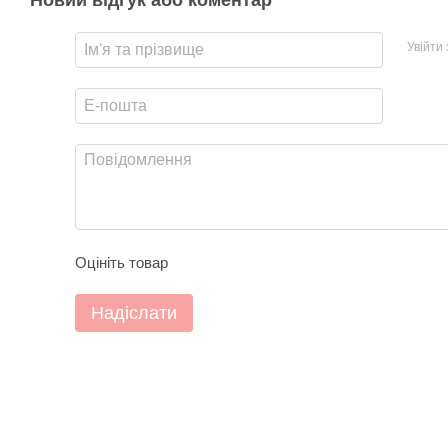
Новий відгук або коментар
Увійти
Оцініть товар
Надіслати