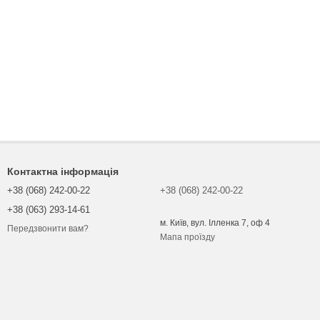
Контактна інформація
+38 (068) 242-00-22
+38 (068) 242-00-22
+38 (063) 293-14-61
м. Київ, вул. Ілленка 7, оф 4
Передзвонити вам?
Мапа проїзду