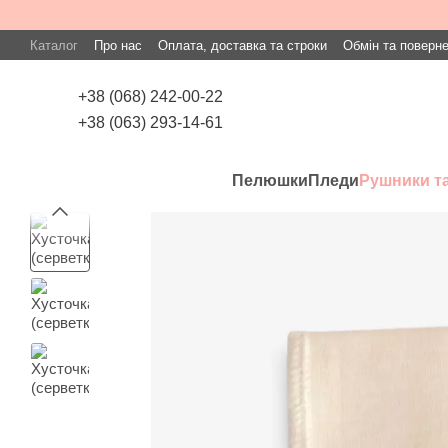
Перейти до основного контенту
Каталог
Про нас
Оплата, доставка та строки
Обмін та поверн
+38 (068) 242-00-22
+38 (063) 293-14-61
Пелюшки
Пледи
Рушники та