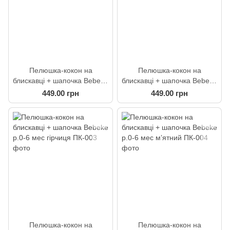
Пелюшка-кокон на
Пелюшка-кокон на
блискавці + шапочка Bebeke
блискавці + шапочка Bebeke
р.0-6 мес жовтий
р.0-6 мес темно-синій
449.00 грн
449.00 грн
Пелюшка-кокон на
Пелюшка-кокон на