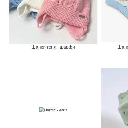
Шапки теплі, шарфи
Шапо