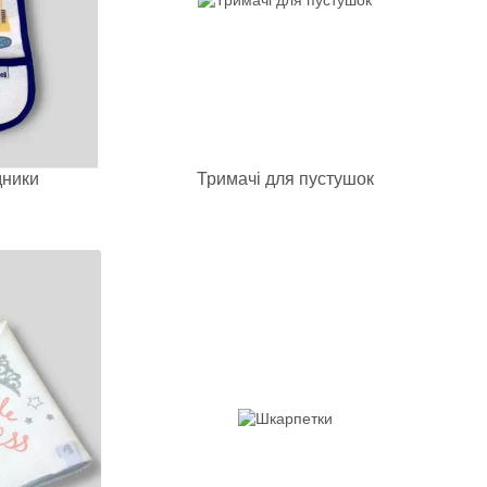
дники
Тримачі для пустушок