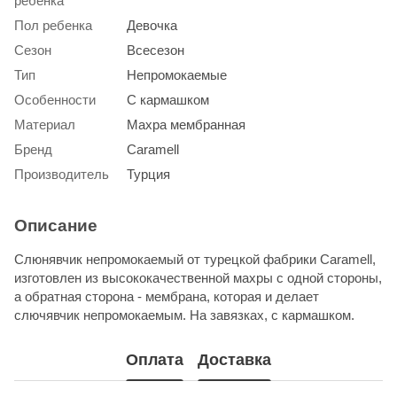
ребенка
Пол ребенка
Девочка
Сезон
Всесезон
Тип
Непромокаемые
Особенности
С кармашком
Материал
Махра мембранная
Бренд
Caramell
Производитель
Турция
Описание
Слюнявчик непромокаемый от турецкой фабрики Caramell,
изготовлен из высококачественной махры с одной стороны,
а обратная сторона - мембрана, которая и делает
слючявчик непромокаемым. На завязках, с кармашком.
Оплата
Доставка