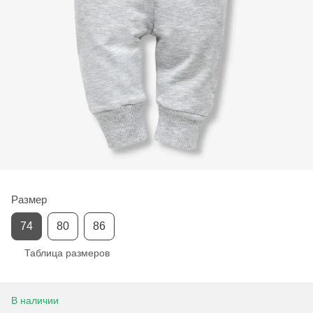
Размер
74
80
86
Таблица размеров
В наличии