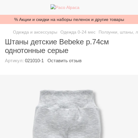
% Акции и скидки на наборы пеленок и другие товары
Одежда и аксессуары
Одежда 0-24 мес
Ползунки, штаны, 
Штаны детские Bebeke р.74см
однотонные серые
Артикул:
021010-1
Оставить отзыв