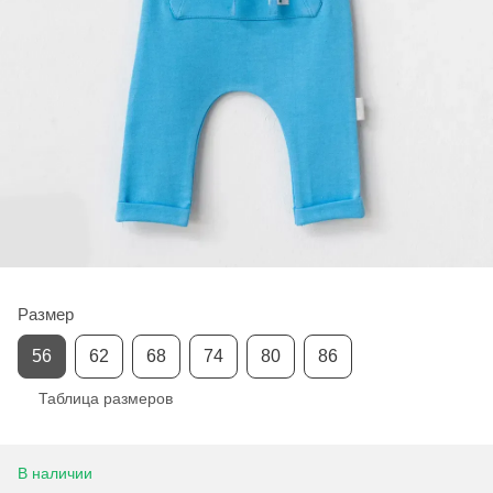
Размер
56
62
68
74
80
86
Таблица размеров
В наличии