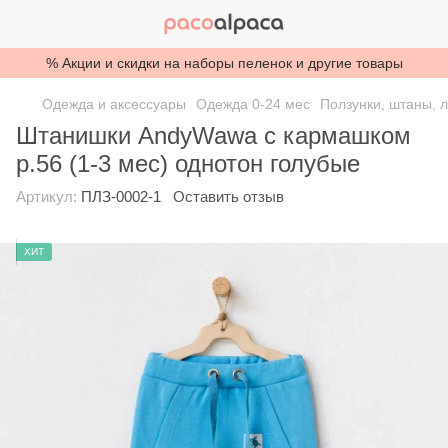
% Акции и скидки на наборы пеленок и другие товары
Одежда и аксессуары
Одежда 0-24 мес
Ползунки, штаны, 
Штанишки AndyWawa с кармашком
р.56 (1-3 мес) однотон голубые
Артикул:
ПЛЗ-0002-1
Оставить отзыв
ХИТ