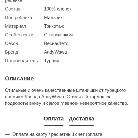
ребенка
Состав
100% хлопок
Пол ребенка
Мальчик
Материал
Трикотаж
Особенности
С кармашком
Сезон
Весна/Лето
Бренд
AndyWawa
Производитель
Турция
Описание
Стильные и очень качественные штанишки от турецкого
премиум бренда AndyWawa. Стильный кармашек,
подвороты внизу и самое главное- невероятное качество.
Оплата
Доставка
Оплата на карту / расчетный счет (оплата