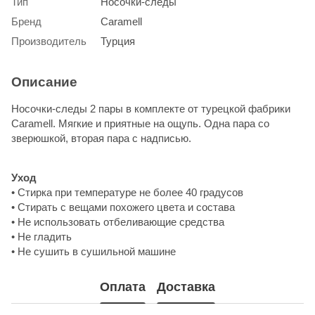
Тип
Носочки-следы
Бренд
Caramell
Производитель
Турция
Описание
Носочки-следы 2 пары в комплекте от турецкой фабрики
Caramell. Мягкие и приятные на ощупь. Одна пара со
зверюшкой, вторая пара с надписью.
Уход
• Стирка при температуре не более 40 градусов
• Стирать с вещами похожего цвета и состава
• Не использовать отбеливающие средства
• Не гладить
• Не сушить в сушильной машине
Оплата
Доставка