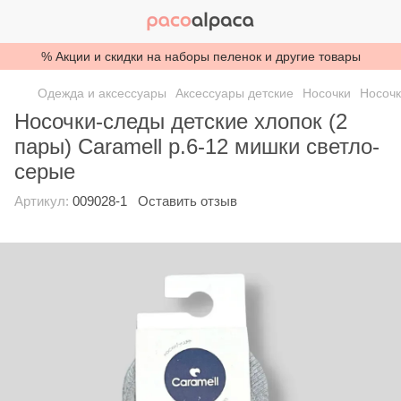
% Акции и скидки на наборы пеленок и другие товары
Одежда и аксессуары
Аксессуары детские
Носочки
Носочк
Носочки-следы детские хлопок (2
пары) Caramell р.6-12 мишки светло-
серые
Артикул:
009028-1
Оставить отзыв