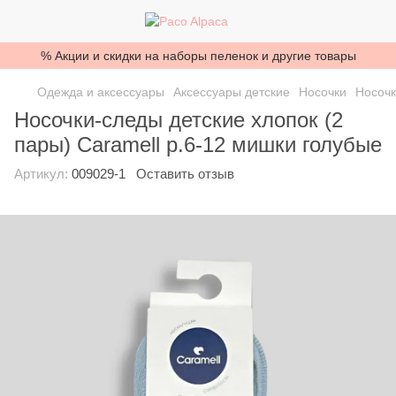
% Акции и скидки на наборы пеленок и другие товары
Одежда и аксессуары
Аксессуары детские
Носочки
Носочк
Носочки-следы детские хлопок (2
пары) Caramell р.6-12 мишки голубые
Артикул:
009029-1
Оставить отзыв