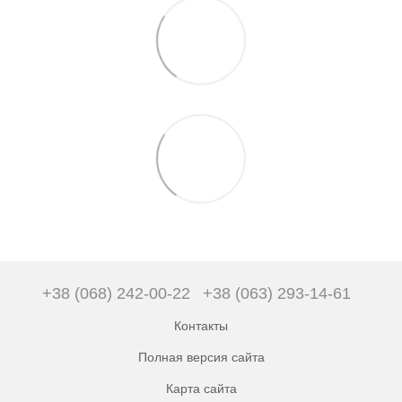
+38 (068) 242-00-22
+38 (063) 293-14-61
Контакты
Полная версия сайта
Карта сайта