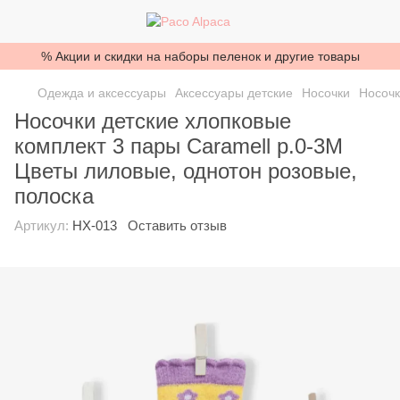
% Акции и скидки на наборы пеленок и другие товары
Одежда и аксессуары
Аксессуары детские
Носочки
Носочк
Носочки детские хлопковые
комплект 3 пары Caramell р.0-3М
Цветы лиловые, однотон розовые,
полоска
Артикул:
НХ-013
Оставить отзыв