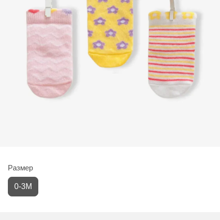
Размер
0-3М