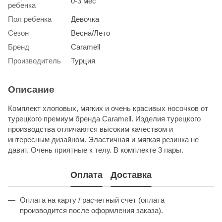
0-3 мес
ребенка
Пол ребенка
Девочка
Сезон
Весна/Лето
Бренд
Caramell
Производитель
Турция
Описание
Комплект хлоповых, мягких и очень красивых носочков от
турецкого премиум бренда Caramell. Изделия турецкого
производства отличаются высоким качеством и
интересным дизайном. Эластичная и мягкая резинка не
давит. Очень приятные к телу. В комплекте 3 пары.
Оплата
Доставка
Оплата на карту / расчетный счет (оплата
производится после оформления заказа).