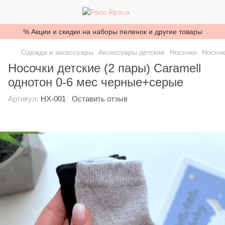
% Акции и скидки на наборы пеленок и другие товары
Одежда и аксессуары
Аксессуары детские
Носочки
Носочк
Носочки детские (2 пары) Caramell
однотон 0-6 мес черные+серые
Артикул:
НХ-001
Оставить отзыв