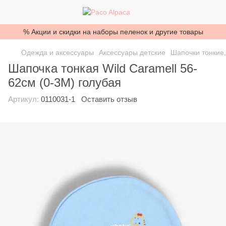
% Акции и скидки на наборы пеленок и другие товары
Одежда и аксессуары
Аксессуары детские
Шапочки тонкие,
Шапочка тонкая Wild Caramell 56-
62см (0-3М) голубая
Артикул:
0110031-1
Оставить отзыв