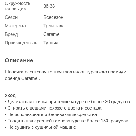
Окружность
36-38
головы,см
Сезон
Всесезон
Материал
Трикотаж
Бренд
Caramell
Производитель
Турция
Описание
Шапочка хлопковая тонкая гладкая от турецкого премиум
бренда Caramell.
Уход
• Деликатная стирка при температуре не более 30 градусов
• Стирать с вещами похожего цвета и состава
• Не использовать отбеливающие средства
• Гладить при средней температуре не более 150 градусов
• Не сушить в сушильной машине