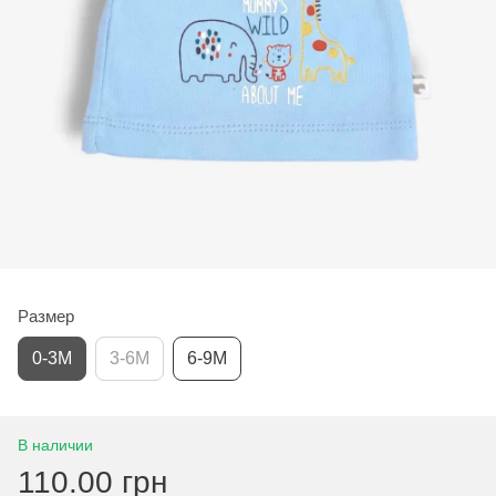
Размер
0-3М
3-6М
6-9М
В наличии
110.00 грн