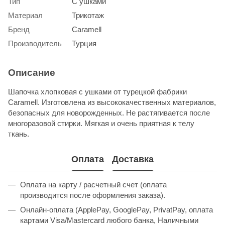
Тип
С ушками
Материал
Трикотаж
Бренд
Caramell
Производитель
Турция
Описание
Шапочка хлопковая с ушками от турецкой фабрики
Caramell. Изготовлена из высококачественных материалов,
безопасных для новорожденных. Не растягивается после
многоразовой стирки. Мягкая и очень приятная к телу
ткань.
Оплата
Доставка
Оплата на карту / расчетный счет (оплата
производится после оформления заказа).
Онлайн-оплата (ApplePay, GooglePay, PrivatPay, оплата
картами Visa/Mastercard любого банка, Наличными