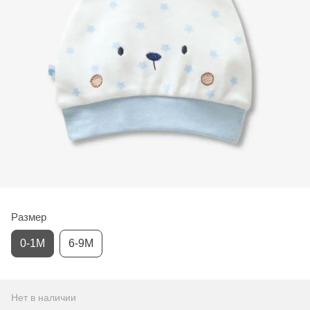
Размер
0-1М
6-9М
Нет в наличии