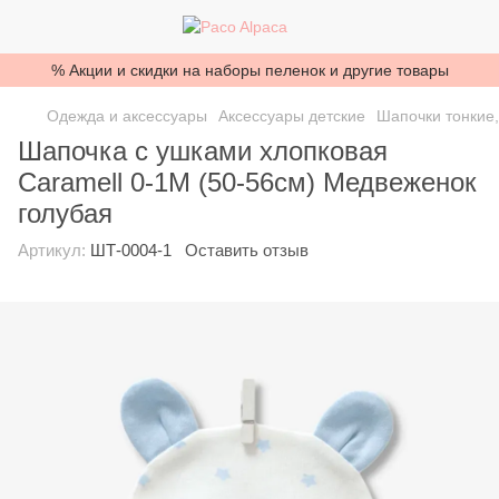
% Акции и скидки на наборы пеленок и другие товары
Одежда и аксессуары
Аксессуары детские
Шапочки тонкие,
Шапочка с ушками хлопковая
Caramell 0-1М (50-56см) Медвеженок
голубая
Артикул:
ШТ-0004-1
Оставить отзыв