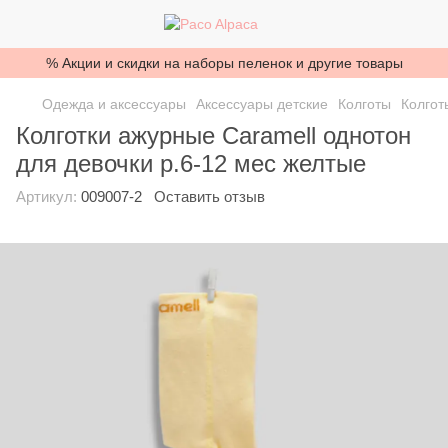
% Акции и скидки на наборы пеленок и другие товары
Одежда и аксессуары
Аксессуары детские
Колготы
Колгот
Колготки ажурные Caramell однотон
для девочки р.6-12 мес желтые
Артикул:
009007-2
Оставить отзыв