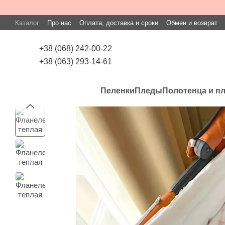
Перейти к основному контенту
Каталог
Про нас
Оплата, доставка и сроки
Обмен и возврат
+38 (068) 242-00-22
+38 (063) 293-14-61
Пеленки
Пледы
Полотенца и п