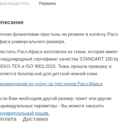
роизводитель
Украина
писание
еплая фланелевая простынь на резинке в коляску Paco
lpaca универсального размера.
екстиль Paco Alpaca изготовлен из ткани, которая имеет
еждународный сертификат качества STANDART 100 by
EKO-TEX и ISO 9001:2015. Ткань прошла проверку и
вляется безопасной для детской нежной кожи.
екомендации по уходу за текстилем Paco Alpaca
сли Вам необходим другой размер, принт или другие
ндивидуальные параметры - Вы можете заказать
ндивидуальный пошив
.
плата
Доставка