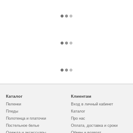
Каталог
Клиентам
Пеленки
Вход в личный кабинет
Пледы
Каталог
Полотенца и платочки
Про нас
Постельное белье
Оплата, доставка и сроки
Одежда и аксессуары
Обмен и возврат