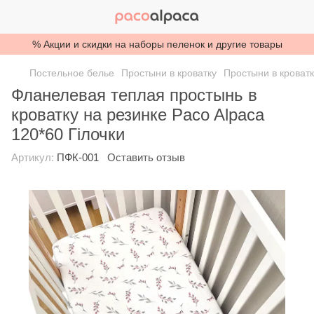
% Акции и скидки на наборы пеленок и другие товары
Постельное белье
Простыни в кроватку
Простыни в кроватк
Фланелевая теплая простынь в
кроватку на резинке Paco Alpaca
120*60 Гілочки
Артикул:
ПФК-001
Оставить отзыв