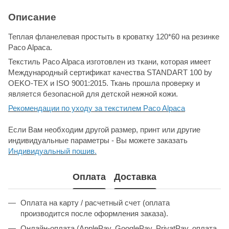
Описание
Теплая фланелевая простыть в кроватку 120*60 на резинке
Paco Alpaca.
Текстиль Paco Alpaca изготовлен из ткани, которая имеет
Международный сертификат качества STANDART 100 by
OEKO-TEX и ISO 9001:2015. Ткань прошла проверку и
является безопасной для детской нежной кожи.
Рекомендации по уходу за текстилем Paco Alpaca
Если Вам необходим другой размер, принт или другие
индивидуальные параметры - Вы можете заказать
Индивидуальный пошив
.
Оплата
Доставка
Оплата на карту / расчетный счет (оплата
производится после оформления заказа).
Онлайн-оплата (ApplePay, GooglePay, PrivatPay, оплата