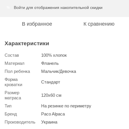
Войти
для отображения накопительной скидки
%
В избранное
К сравнению
Характеристики
Состав
100% хлопок
Материал
Фланель
Пол ребенка
Мальчик/Девочка
Форма
Стандарт
кроватки
Размер
120х60 см
матраса
Тип
На резинке по периметру
Бренд
Paco Alpaca
Производитель
Украина