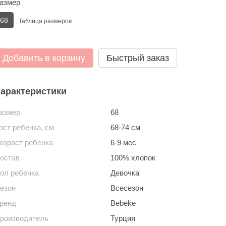
азмер
68
Таблица размеров
Добавить в корзину
Быстрый заказ
арактеристики
азмер
68
ост ребенка, см
68-74 см
озраст ребенка
6-9 мес
остав
100% хлопок
ол ребенка
Девочка
езон
Всесезон
ренд
Bebeke
роизводитель
Турция