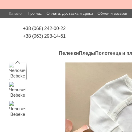
Перейти к основному контенту
Каталог
Про нас
Оплата, доставка и сроки
Обмен и возврат
+38 (068) 242-00-22
+38 (063) 293-14-61
Пеленки
Пледы
Полотенца и п