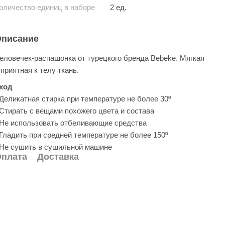
оличество единиц в наборе
2 ед.
писание
еловечек-распашонка от турецкого бренда Bebeke. Мягкая
 приятная к телу ткань.
ход
 Деликатная стирка при температуре не более 30º
 Стирать с вещами похожего цвета и состава
 Не использовать отбеливающие средства
 Гладить при средней температуре не более 150º
 Не сушить в сушильной машине
плата
Доставка