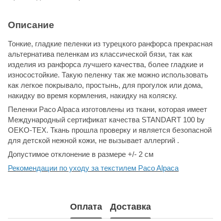
Описание
Тонкие, гладкие пеленки из турецкого ранфорса прекрасная
альтернатива пеленкам из классической бязи, так как
изделия из ранфорса лучшего качества, более гладкие и
износостойкие. Такую пеленку так же можно использовать
как легкое покрывало, простынь, для прогулок или дома,
накидку во время кормления, накидку на коляску.
Пеленки Paco Alpaca изготовлены из ткани, которая имеет
Международный сертификат качества STANDART 100 by
OEKO-TEX. Ткань прошла проверку и является безопасной
для детской нежной кожи, не вызывает аллергий .
Допустимое отклонение в размере +/- 2 см
Рекомендации по уходу за текстилем Paco Alpaca
Оплата
Доставка