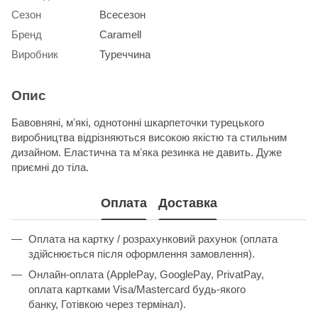
Сезон
Всесезон
Бренд
Caramell
Виробник
Туреччина
Опис
Бавовняні, мʼякі, однотонні шкарпеточки турецького
виробництва відрізняються високою якістю та стильним
дизайном. Еластична та мʼяка резинка не давить. Дуже
приємні до тіла.
Оплата
Доставка
Оплата на картку / розрахунковий рахунок (оплата
здійснюється після оформлення замовлення).
Онлайн-оплата (ApplePay, GooglePay, PrivatPay,
оплата картками Visa/Mastercard будь-якого
банку, Готівкою через термінал).