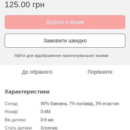
125.00 грн
Додати в кошик
Замовити швидко
Увійти
для відображення накопичувальної знижки
%
До обраного
Порівняти
Характеристики
Склад
90% бавовна, 7% поліамід, 3% еластан
Розмір
0-6М
Вік дитини
0-6 міс
Стать дитини
Хлопчик