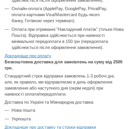
здійснюється після оформлення замовлення).
Онлайн-оплата (ApplePay, GooglePay, PrivatPay,
оплата картками Visa/Mastercard будь-якого
банку, Готівкою через термінал).
Оплата при отриманні "Накладений платіж" (тільки Нова
Пошта). Відправка здійснюється при наявності
мінімальної передоплати в 150 грн (передоплата
здійснюється після оформлення замовлення).
Докладніше про о
плату
Безкоштовна доставка для замовлень на суму від 2500
грн.
Стандартний строк відправки замовлень 1-3 робочі дні,
але, як правило, ми відправляємо в день оформлення
замовлення або наступного дня (окрім неділі) при
наявності оплати/передоплати.
Доставка по Україні та Міжнародна доставка
Нова пошта
Укрпошта
Докладніше про доставку та строки відправки