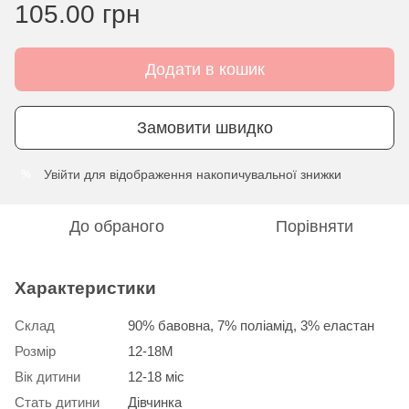
105.00 грн
Додати в кошик
Замовити швидко
Увійти
для відображення накопичувальної знижки
%
До обраного
Порівняти
Характеристики
Склад
90% бавовна, 7% поліамід, 3% еластан
Розмір
12-18М
Вік дитини
12-18 міс
Стать дитини
Дівчинка