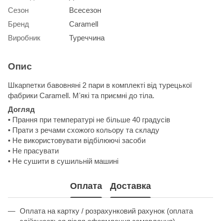
Сезон
Всесезон
Бренд
Caramell
Виробник
Туреччина
Опис
Шкарпетки бавовняні 2 пари в комплекті від турецької
фабрики Caramell. Мʼякі та приємні до тіла.
Догляд
• Прання при температурі не більше 40 градусів
• Прати з речами схожого кольору та складу
• Не використовувати відбілюючі засоби
• Не прасувати
• Не сушити в сушильній машині
Оплата
Доставка
Оплата на картку / розрахунковий рахунок (оплата