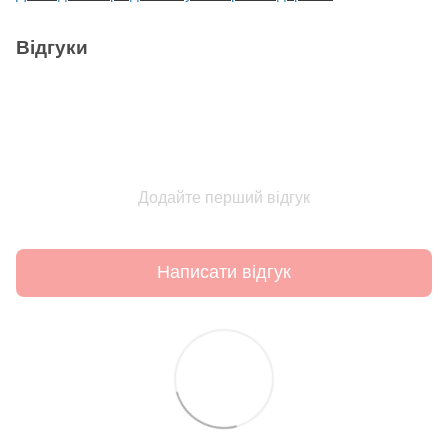
Відгуки
Додайте перший відгук
Написати відгук