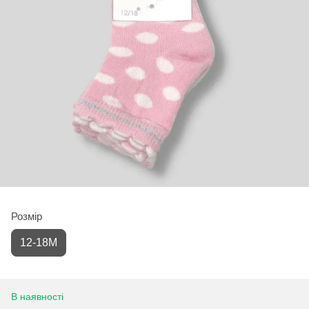
Розмір
12-18М
В наявності