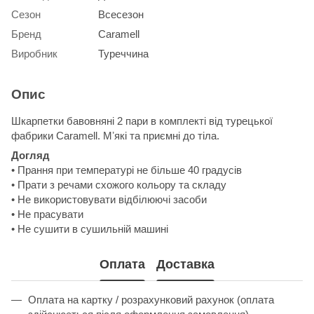
Сезон
Всесезон
Бренд
Caramell
Виробник
Туреччина
Опис
Шкарпетки бавовняні 2 пари в комплекті від турецької
фабрики Caramell. Мʼякі та приємні до тіла.
Догляд
• Прання при температурі не більше 40 градусів
• Прати з речами схожого кольору та складу
• Не використовувати відбілюючі засоби
• Не прасувати
• Не сушити в сушильній машині
Оплата
Доставка
Оплата на картку / розрахунковий рахунок (оплата