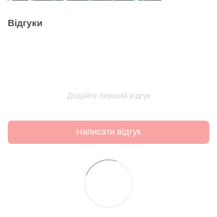
Відгуки
Додайте перший відгук
Написати відгук