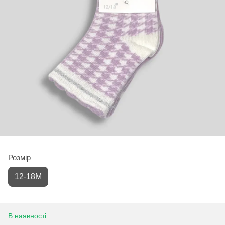
Розмір
12-18М
В наявності