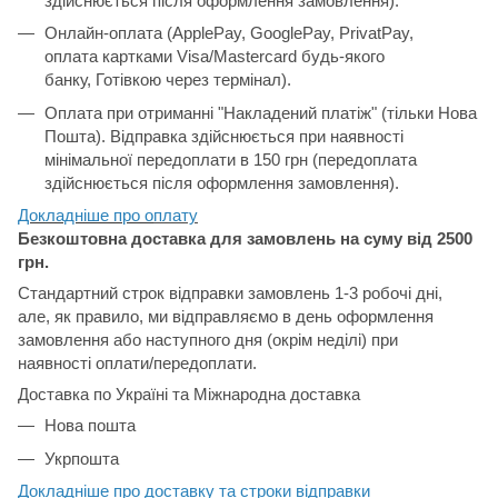
здійснюється після оформлення замовлення).
Онлайн-оплата (ApplePay, GooglePay, PrivatPay,
оплата картками Visa/Mastercard будь-якого
банку, Готівкою через термінал).
Оплата при отриманні "Накладений платіж" (тільки Нова
Пошта). Відправка здійснюється при наявності
мінімальної передоплати в 150 грн (передоплата
здійснюється після оформлення замовлення).
Докладніше про о
плату
Безкоштовна доставка для замовлень на суму від 2500
грн.
Стандартний строк відправки замовлень 1-3 робочі дні,
але, як правило, ми відправляємо в день оформлення
замовлення або наступного дня (окрім неділі) при
наявності оплати/передоплати.
Доставка по Україні та Міжнародна доставка
Нова пошта
Укрпошта
Докладніше про доставку та строки відправки