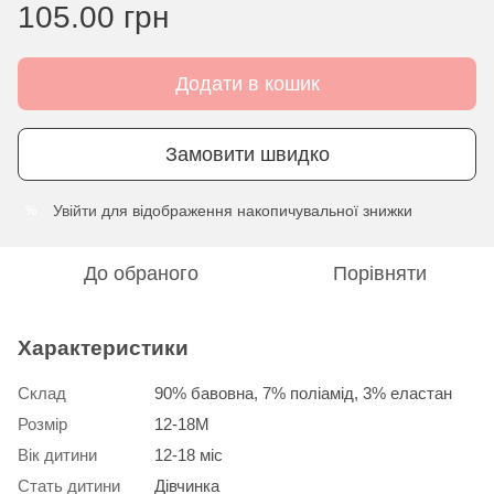
105.00 грн
Додати в кошик
Замовити швидко
Увійти
для відображення накопичувальної знижки
%
До обраного
Порівняти
Характеристики
Склад
90% бавовна, 7% поліамід, 3% еластан
Розмір
12-18М
Вік дитини
12-18 міс
Стать дитини
Дівчинка