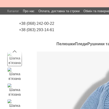
Перейти до основного контенту
Каталог
Про нас
Оплата, доставка та строки
Обмін та поверн
+38 (068) 242-00-22
+38 (063) 293-14-61
Пелюшки
Пледи
Рушники та