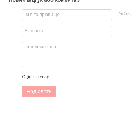
Новий відгук або коментар
Увійти
Оцініть товар
Надіслати