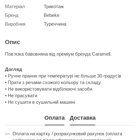
Матеріал
Трикотаж
Бренд
Bebeke
Виробник
Туреччина
Опис
Повʼязка бавовняна від преміум бренда Caramell.
Догляд
• Ручне прання при температурі не більше 30 градусів
• Прати з речами схожого кольору та складу
• Не використовувати відбілюючі засоби
• Не прасувати
• Не сушити в сушильній машині
Оплата
Доставка
Оплата на картку / розрахунковий рахунок (оплата