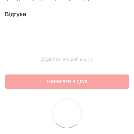
Відгуки
Додайте перший відгук
Написати відгук