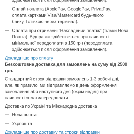
здійснюється після оформлення замовлення).
Онлайн-оплата (ApplePay, GooglePay, PrivatPay,
оплата картками Visa/Mastercard будь-якого
банку, Готівкою через термінал).
Оплата при отриманні "Накладений платіж" (тільки Нова
Пошта). Відправка здійснюється при наявності
мінімальної передоплати в 150 грн (передоплата
здійснюється після оформлення замовлення).
Докладніше про о
плату
Безкоштовна доставка для замовлень на суму від 2500
грн.
Стандартний строк відправки замовлень 1-3 робочі дні,
але, як правило, ми відправляємо в день оформлення
замовлення або наступного дня (окрім неділі) при
наявності оплати/передоплати.
Доставка по Україні та Міжнародна доставка
Нова пошта
Укрпошта
Докладніше про доставку та строки відправки