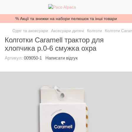
% Акції та знижки на набори пелюшок та інші товари
Одяг та аксесуари
Аксесуари дитячі
Колготи
Колготи Caram
Колготки Caramell трактор для
хлопчика р.0-6 смужка охра
Артикул:
009050-1
Написати відгук