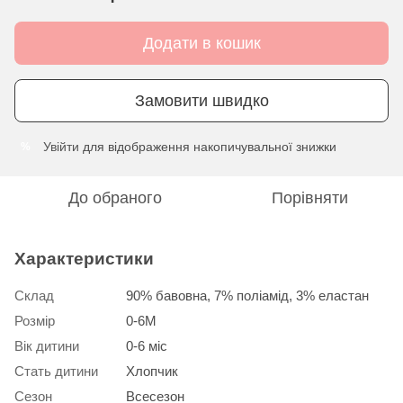
Додати в кошик
Замовити швидко
Увійти
для відображення накопичувальної знижки
%
До обраного
Порівняти
Характеристики
Склад
90% бавовна, 7% поліамід, 3% еластан
Розмір
0-6М
Вік дитини
0-6 міс
Стать дитини
Хлопчик
Сезон
Всесезон