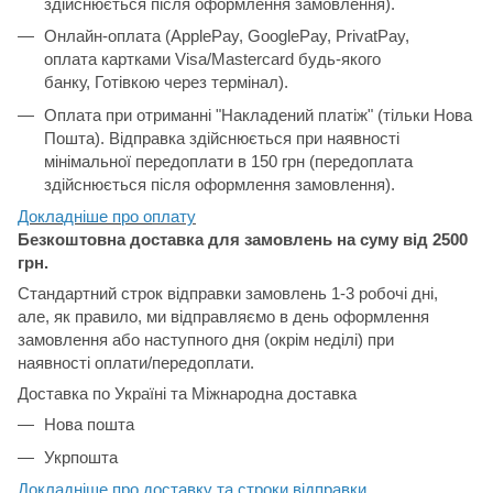
здійснюється після оформлення замовлення).
Онлайн-оплата (ApplePay, GooglePay, PrivatPay,
оплата картками Visa/Mastercard будь-якого
банку, Готівкою через термінал).
Оплата при отриманні "Накладений платіж" (тільки Нова
Пошта). Відправка здійснюється при наявності
мінімальної передоплати в 150 грн (передоплата
здійснюється після оформлення замовлення).
Докладніше про о
плату
Безкоштовна доставка для замовлень на суму від 2500
грн.
Стандартний строк відправки замовлень 1-3 робочі дні,
але, як правило, ми відправляємо в день оформлення
замовлення або наступного дня (окрім неділі) при
наявності оплати/передоплати.
Доставка по Україні та Міжнародна доставка
Нова пошта
Укрпошта
Докладніше про доставку та строки відправки