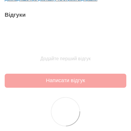
Відгуки
Додайте перший відгук
Написати відгук