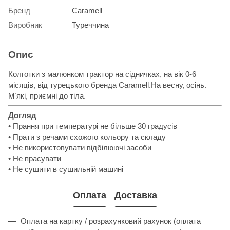
Бренд
Caramell
Виробник
Туреччина
Опис
Колготки з малюнком трактор на сідничках, на вік 0-6
місяців, від турецького бренда Caramell.На весну, осінь.
Мʼякі, приємні до тіла.
Догляд
• Прання при температурі не більше 30 градусів
• Прати з речами схожого кольору та складу
• Не використовувати відбілюючі засоби
• Не прасувати
• Не сушити в сушильній машині
Оплата
Доставка
Оплата на картку / розрахунковий рахунок (оплата