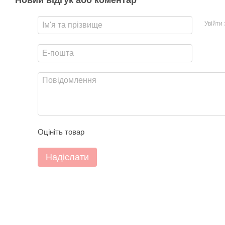
Новий відгук або коментар
Увійти
Оцініть товар
Надіслати