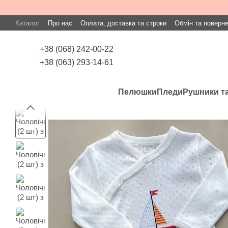
Перейти до основного контенту
Каталог
Про нас
Оплата, доставка та строки
Обмін та поверн
+38 (068) 242-00-22
+38 (063) 293-14-61
Пелюшки
Пледи
Рушники та