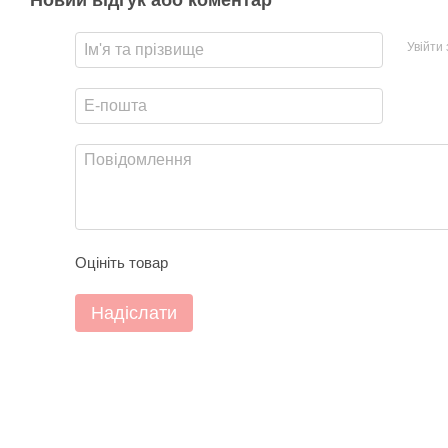
Новий відгук або коментар
Увійти
Оцініть товар
Надіслати