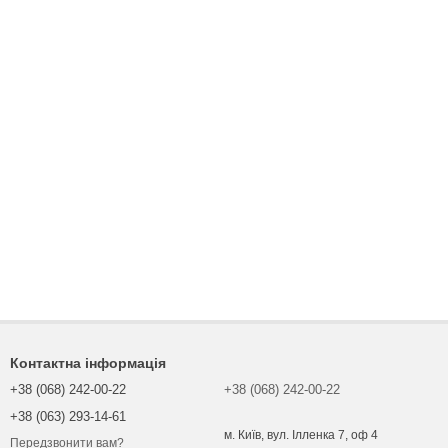
Контактна інформація
+38 (068) 242-00-22
+38 (068) 242-00-22
+38 (063) 293-14-61
м. Київ, вул. Ілленка 7, оф 4
Передзвонити вам?