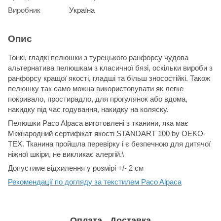
Виробник
Україна
Опис
Тонкі, гладкі пелюшки з турецького ранфорсу чудова
альтернатива пелюшкам з класичної бязі, оскільки вироби з
ранфорсу кращої якості, гладші та більш зносостійкі. Також
пелюшку так само можна використовувати як легке
покривало, простирадло, для прогулянок або вдома,
накидку під час годування, накидку на коляску.
Пелюшки Paco Alpaca виготовлені з тканини, яка має
Міжнародний сертифікат якості STANDART 100 by OEKO-
TEX. Тканина пройшла перевірку і є безпечною для дитячої
ніжної шкіри, не викликає алергій.\
Допустиме відхилення у розмірі +/- 2 см
Рекомендації по догляду за текстилем Paco Alpaca
Оплата
Доставка