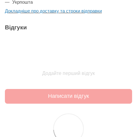
Укрпошта
Докладніше про доставку та строки відправки
Відгуки
Додайте перший відгук
Написати відгук