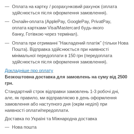
Оплата на картку / розрахунковий рахунок (оплата
здійснюється після оформлення замовлення).
Онлайн-оплата (ApplePay, GooglePay, PrivatPay,
оплата картками Visa/Mastercard будь-якого
банку, Готівкою через термінал).
Оплата при отриманні "Накладений платіж" (тільки Нова
Пошта). Відправка здійснюється при наявності
мінімальної передоплати в 150 грн (передоплата
здійснюється після оформлення замовлення).
Докладніше про о
плату
Безкоштовна доставка для замовлень на суму від 2500
грн.
Стандартний строк відправки замовлень 1-3 робочі дні,
але, як правило, ми відправляємо в день оформлення
замовлення або наступного дня (окрім неділі) при
наявності оплати/передоплати.
Доставка по Україні та Міжнародна доставка
Нова пошта