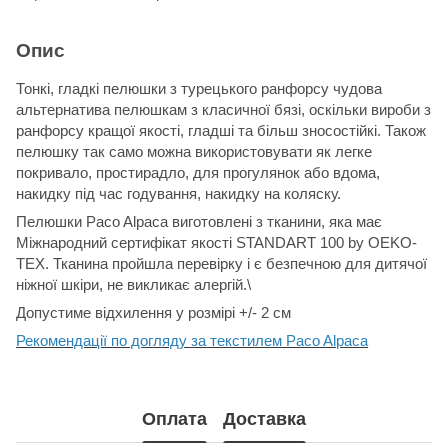
Опис
Тонкі, гладкі пелюшки з турецького ранфорсу чудова
альтернатива пелюшкам з класичної бязі, оскільки вироби з
ранфорсу кращої якості, гладші та більш зносостійкі. Також
пелюшку так само можна використовувати як легке
покривало, простирадло, для прогулянок або вдома,
накидку під час годування, накидку на коляску.
Пелюшки Paco Alpaca виготовлені з тканини, яка має
Міжнародний сертифікат якості STANDART 100 by OEKO-
TEX. Тканина пройшла перевірку і є безпечною для дитячої
ніжної шкіри, не викликає алергій.\
Допустиме відхилення у розмірі +/- 2 см
Рекомендації по догляду за текстилем Paco Alpaca
Оплата
Доставка