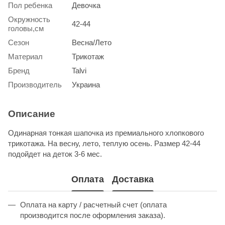
Пол ребенка
Девочка
Окружность
42-44
головы,см
Сезон
Весна/Лето
Материал
Трикотаж
Бренд
Talvi
Производитель
Украина
Описание
Одинарная тонкая шапочка из премиального хлопкового
трикотажа. На весну, лето, теплую осень. Размер 42-44
подойдет на деток 3-6 мес.
Оплата
Доставка
Оплата на карту / расчетный счет (оплата
производится после оформления заказа).