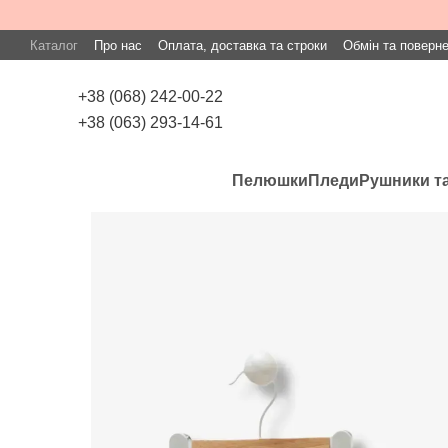
Перейти до основного контенту
Каталог
Про нас
Оплата, доставка та строки
Обмін та поверн
+38 (068) 242-00-22
+38 (063) 293-14-61
Пелюшки
Пледи
Рушники та